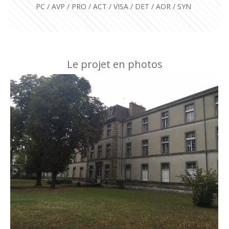
PC / AVP / PRO / ACT / VISA / DET / AOR / SYN
Le projet en photos