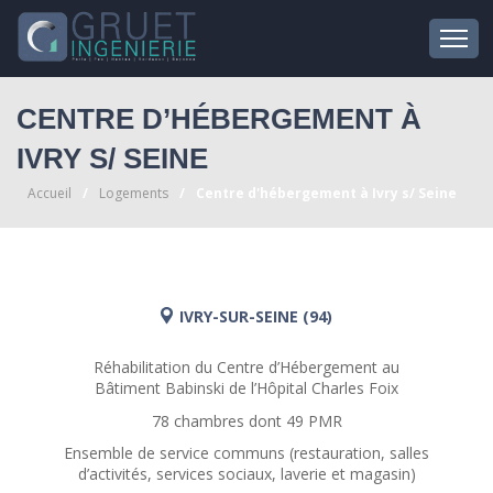
CENTRE D’HÉBERGEMENT À
IVRY S/ SEINE
Accueil
Logements
Centre d'hébergement à Ivry s/ Seine
IVRY-SUR-SEINE (94)
Réhabilitation du Centre d’Hébergement au
Bâtiment Babinski de l’Hôpital Charles Foix
78 chambres dont 49 PMR
Ensemble de service communs (restauration, salles
d’activités, services sociaux, laverie et magasin)