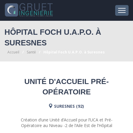
HÔPITAL FOCH U.A.P.O. À
SURESNES
Accueil
Santé
Hôpital Foch U.A.P.O. à Suresnes
UNITÉ D'ACCUEIL PRÉ-
OPÉRATOIRE
SURESNES (92)
Création d’une Unité d’Accueil pour l’UCA et Pré-
Opératoire au Niveau -2 de l’Aile Est de l’Hôpital