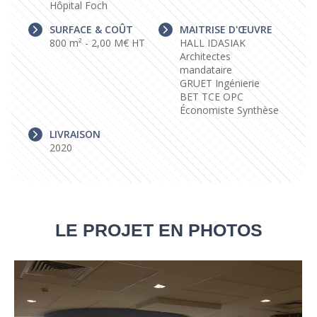
Hôpital Foch
SURFACE & COÛT
MAITRISE D'ŒUVRE
800 m² - 2,00 M€ HT
HALL IDASIAK
Architectes
mandataire
GRUET Ingénierie
BET TCE OPC
Économiste Synthèse
LIVRAISON
2020
LE PROJET EN PHOTOS